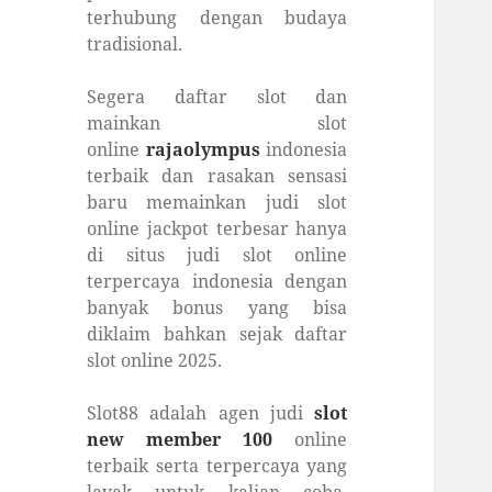
terhubung dengan budaya
tradisional.
Segera daftar slot dan
mainkan slot
online
rajaolympus
indonesia
terbaik dan rasakan sensasi
baru memainkan judi slot
online jackpot terbesar hanya
di situs judi slot online
terpercaya indonesia dengan
banyak bonus yang bisa
diklaim bahkan sejak daftar
slot online 2025.
Slot88 adalah agen judi
slot
new member 100
online
terbaik serta terpercaya yang