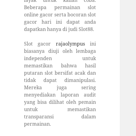
layak untuk kalian coba.
Beberapa permainan slot
online gacor serta bocoran slot
gacor hari ini dapat anda
dapatkan hanya di judi Slot88.
Slot gacor
rajaolympus
ini
biasanya diuji oleh lembaga
independen untuk
memastikan bahwa hasil
putaran slot bersifat acak dan
tidak dapat dimanipulasi.
Mereka juga sering
menyediakan laporan audit
yang bisa dilihat oleh pemain
untuk memastikan
transparansi dalam
permainan.