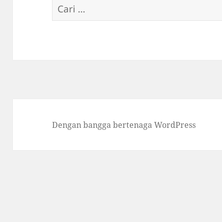
Cari
untuk:
Dengan bangga bertenaga WordPress