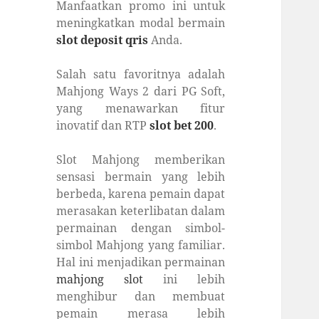
Manfaatkan promo ini untuk
meningkatkan modal bermain
slot deposit qris
Anda.
Salah satu favoritnya adalah
Mahjong Ways 2 dari PG Soft,
yang menawarkan fitur
inovatif dan RTP
slot bet 200
.
Slot Mahjong memberikan
sensasi bermain yang lebih
berbeda, karena pemain dapat
merasakan keterlibatan dalam
permainan dengan simbol-
simbol Mahjong yang familiar.
Hal ini menjadikan permainan
mahjong slot
ini lebih
menghibur dan membuat
pemain merasa lebih