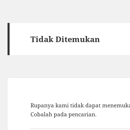
Tidak Ditemukan
Rupanya kami tidak dapat menemukan
Cobalah pada pencarian.