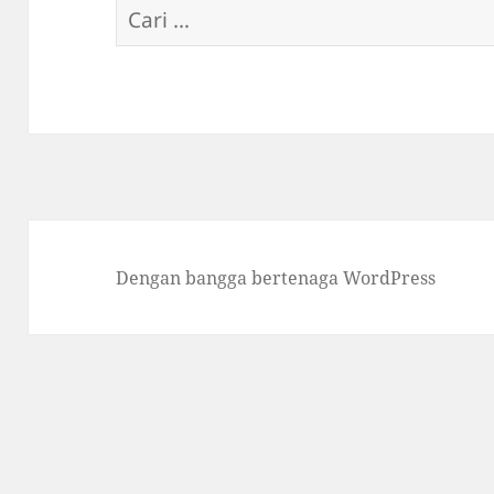
Cari
untuk:
Dengan bangga bertenaga WordPress