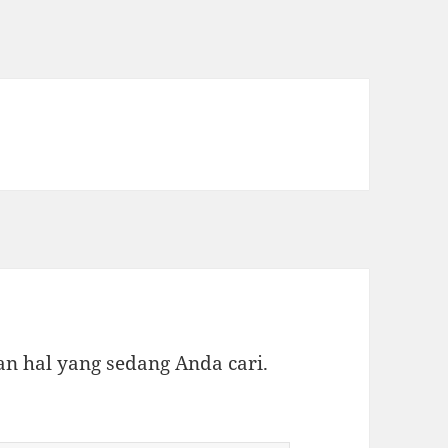
 hal yang sedang Anda cari.