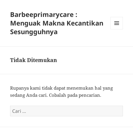
Barbeeprimarycare :
Menguak Makna Kecantikan
Sesungguhnya
MENU
DAN
WIDGET
Tidak Ditemukan
Rupanya kami tidak dapat menemukan hal yang
sedang Anda cari. Cobalah pada pencarian.
Cari
untuk: