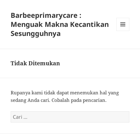
Barbeeprimarycare :
Menguak Makna Kecantikan
Sesungguhnya
MENU
DAN
WIDGET
Tidak Ditemukan
Rupanya kami tidak dapat menemukan hal yang
sedang Anda cari. Cobalah pada pencarian.
Cari
untuk: