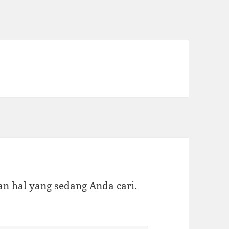
 hal yang sedang Anda cari.