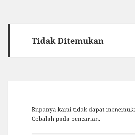
Tidak Ditemukan
Rupanya kami tidak dapat menemukan
Cobalah pada pencarian.