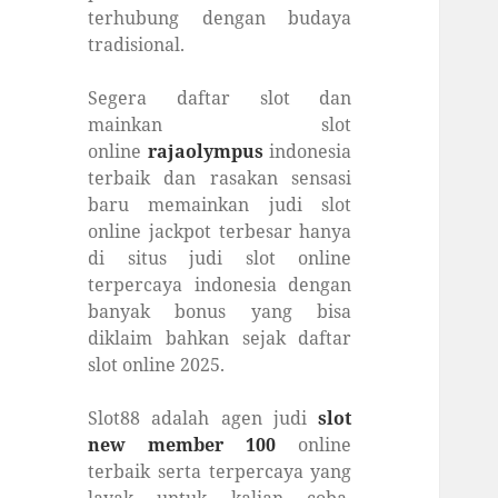
terhubung dengan budaya
tradisional.
Segera daftar slot dan
mainkan slot
online
rajaolympus
indonesia
terbaik dan rasakan sensasi
baru memainkan judi slot
online jackpot terbesar hanya
di situs judi slot online
terpercaya indonesia dengan
banyak bonus yang bisa
diklaim bahkan sejak daftar
slot online 2025.
Slot88 adalah agen judi
slot
new member 100
online
terbaik serta terpercaya yang