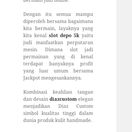
bermain judi online.
Dengan itu semua mampu
diperoleh bersama bagaimana
kita bermain, layaknya yang
kita kenal
slot depo 5k
yaitu
judi manfaatkan perputaran
mesin. Dimana slot jadi
permainan yang di kenal
terdapat banyaknya profit
yang luar umum bersama
Jackpot mengesankannya.
Kombinasi keahlian tangan
dan desain
diazcustom
elegan
menjadikan Diaz Custom
simbol kualitas tinggi dalam
dunia produk kulit handmade.