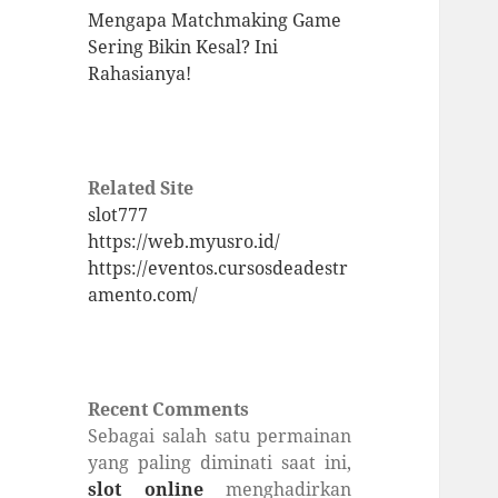
Mengapa Matchmaking Game
Sering Bikin Kesal? Ini
Rahasianya!
Related Site
slot777
https://web.myusro.id/
https://eventos.cursosdeadestr
amento.com/
Recent Comments
Sebagai salah satu permainan
yang paling diminati saat ini,
slot online
menghadirkan