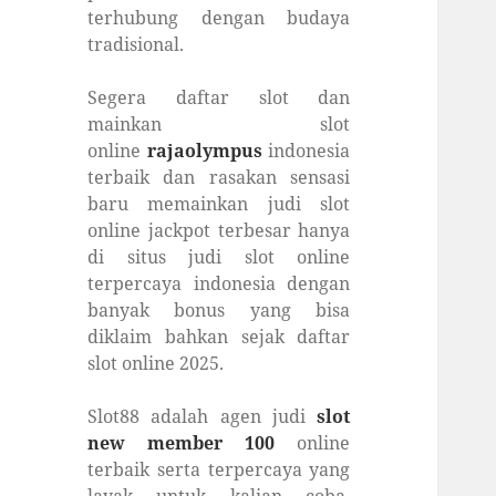
terhubung dengan budaya
tradisional.
Segera daftar slot dan
mainkan slot
online
rajaolympus
indonesia
terbaik dan rasakan sensasi
baru memainkan judi slot
online jackpot terbesar hanya
di situs judi slot online
terpercaya indonesia dengan
banyak bonus yang bisa
diklaim bahkan sejak daftar
slot online 2025.
Slot88 adalah agen judi
slot
new member 100
online
terbaik serta terpercaya yang