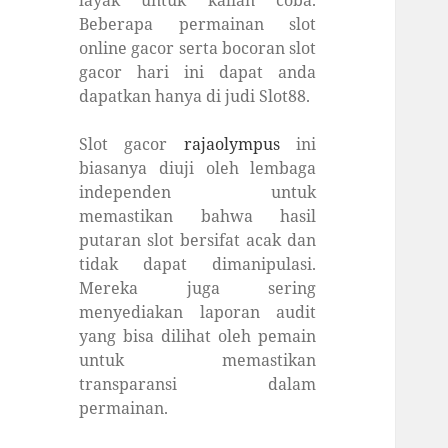
layak untuk kalian coba.
Beberapa permainan slot
online gacor serta bocoran slot
gacor hari ini dapat anda
dapatkan hanya di judi Slot88.
Slot gacor
rajaolympus
ini
biasanya diuji oleh lembaga
independen untuk
memastikan bahwa hasil
putaran slot bersifat acak dan
tidak dapat dimanipulasi.
Mereka juga sering
menyediakan laporan audit
yang bisa dilihat oleh pemain
untuk memastikan
transparansi dalam
permainan.