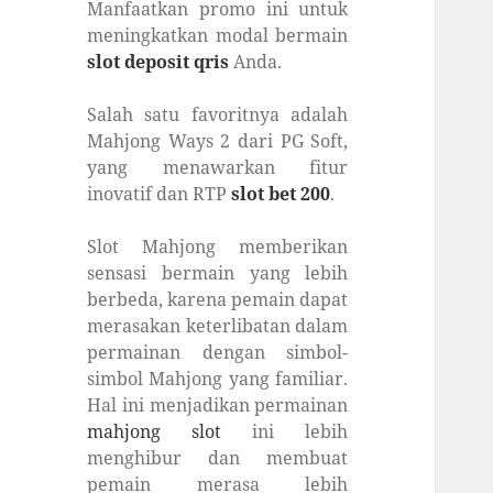
Manfaatkan promo ini untuk
meningkatkan modal bermain
slot deposit qris
Anda.
Salah satu favoritnya adalah
Mahjong Ways 2 dari PG Soft,
yang menawarkan fitur
inovatif dan RTP
slot bet 200
.
Slot Mahjong memberikan
sensasi bermain yang lebih
berbeda, karena pemain dapat
merasakan keterlibatan dalam
permainan dengan simbol-
simbol Mahjong yang familiar.
Hal ini menjadikan permainan
mahjong slot
ini lebih
menghibur dan membuat
pemain merasa lebih