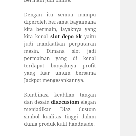
bermain judi online.
Dengan itu semua mampu
diperoleh bersama bagaimana
kita bermain, layaknya yang
kita kenal
slot depo 5k
yaitu
judi manfaatkan perputaran
mesin. Dimana slot jadi
permainan yang di kenal
terdapat banyaknya profit
yang luar umum bersama
Jackpot mengesankannya.
Kombinasi keahlian tangan
dan desain
diazcustom
elegan
menjadikan Diaz Custom
simbol kualitas tinggi dalam
dunia produk kulit handmade.