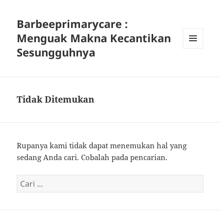
Barbeeprimarycare :
Menguak Makna Kecantikan
Sesungguhnya
MENU
DAN
WIDGET
Tidak Ditemukan
Rupanya kami tidak dapat menemukan hal yang
sedang Anda cari. Cobalah pada pencarian.
Cari
untuk: