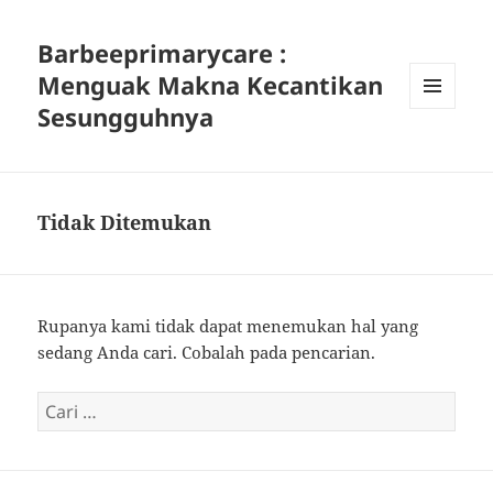
Barbeeprimarycare :
Menguak Makna Kecantikan
Sesungguhnya
MENU
DAN
WIDGET
Tidak Ditemukan
Rupanya kami tidak dapat menemukan hal yang
sedang Anda cari. Cobalah pada pencarian.
Cari
untuk: