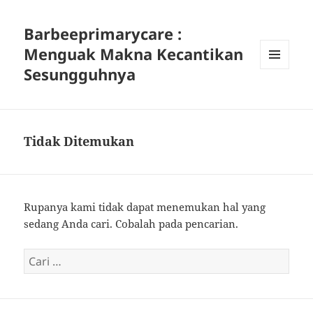
Barbeeprimarycare :
Menguak Makna Kecantikan
Sesungguhnya
MENU
DAN
WIDGET
Tidak Ditemukan
Rupanya kami tidak dapat menemukan hal yang
sedang Anda cari. Cobalah pada pencarian.
Cari
untuk: