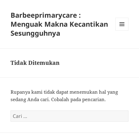
Barbeeprimarycare :
Menguak Makna Kecantikan
Sesungguhnya
MENU
DAN
WIDGET
Tidak Ditemukan
Rupanya kami tidak dapat menemukan hal yang
sedang Anda cari. Cobalah pada pencarian.
Cari
untuk: