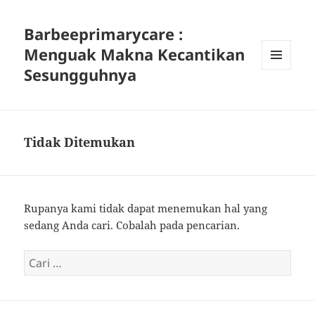
Barbeeprimarycare :
Menguak Makna Kecantikan
Sesungguhnya
MENU
DAN
WIDGET
Tidak Ditemukan
Rupanya kami tidak dapat menemukan hal yang
sedang Anda cari. Cobalah pada pencarian.
Cari
untuk: