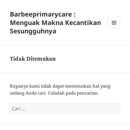
Barbeeprimarycare :
Menguak Makna Kecantikan
Sesungguhnya
MENU
DAN
WIDGET
Tidak Ditemukan
Rupanya kami tidak dapat menemukan hal yang
sedang Anda cari. Cobalah pada pencarian.
Cari
untuk: