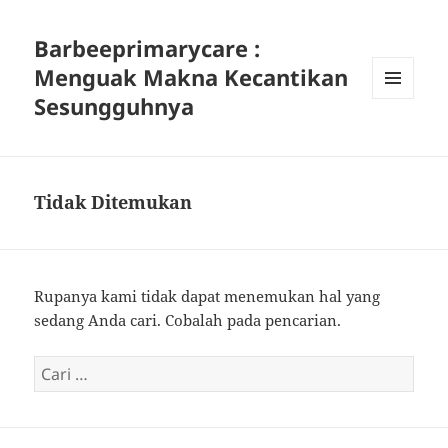
Barbeeprimarycare :
Menguak Makna Kecantikan
Sesungguhnya
MENU
DAN
WIDGET
Tidak Ditemukan
Rupanya kami tidak dapat menemukan hal yang
sedang Anda cari. Cobalah pada pencarian.
Cari
untuk: