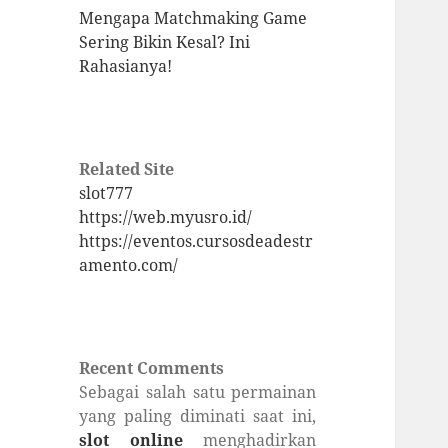
Mengapa Matchmaking Game
Sering Bikin Kesal? Ini
Rahasianya!
Related Site
slot777
https://web.myusro.id/
https://eventos.cursosdeadestr
amento.com/
Recent Comments
Sebagai salah satu permainan
yang paling diminati saat ini,
slot online
menghadirkan