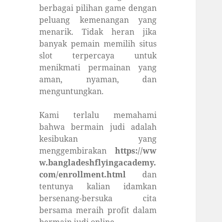
berbagai pilihan game dengan
peluang kemenangan yang
menarik. Tidak heran jika
banyak pemain memilih situs
slot terpercaya untuk
menikmati permainan yang
aman, nyaman, dan
menguntungkan.
Kami terlalu memahami
bahwa bermain judi adalah
kesibukan yang
menggembirakan
https://ww
w.bangladeshflyingacademy.
com/enrollment.html
dan
tentunya kalian idamkan
bersenang-bersuka cita
bersama meraih profit dalam