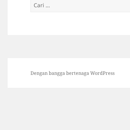
Cari
untuk:
Dengan bangga bertenaga WordPress