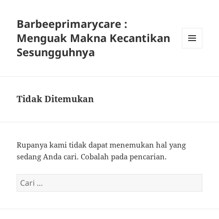
Barbeeprimarycare :
Menguak Makna Kecantikan
Sesungguhnya
MENU
DAN
WIDGET
Tidak Ditemukan
Rupanya kami tidak dapat menemukan hal yang
sedang Anda cari. Cobalah pada pencarian.
Cari
untuk: